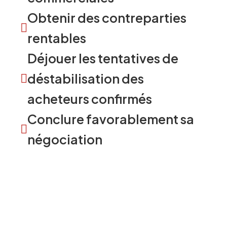
Obtenir des contreparties
rentables
Déjouer les tentatives de
déstabilisation des
acheteurs confirmés
Conclure favorablement sa
négociation
Thèmes à adapter en fonction de
votre secteur d’activité et de vos
enjeux.