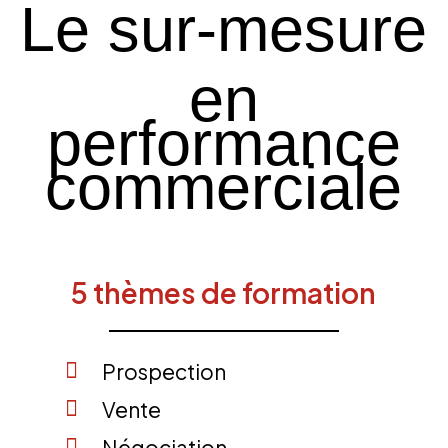
Le sur-mesure
en
performance
commerciale
5 thèmes de formation
Prospection
Vente
Négociation