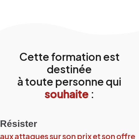
Cette formation est
destinée
à toute personne qui
souhaite
:
Résister
aux attaques sur son prix et son offre