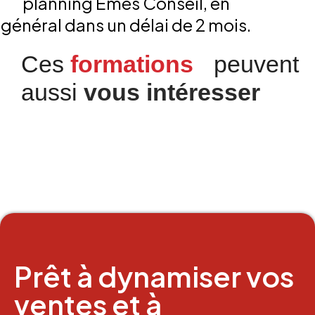
planning Émès Conseil, en
général dans un délai de 2 mois.
Ces
formations
peuvent
aussi
vous intéresser
Prospection
Décrocher son téléphone
pour décrocher des rendez-vous
Découvrez-en plus
Prêt à dynamiser vos
ventes et à