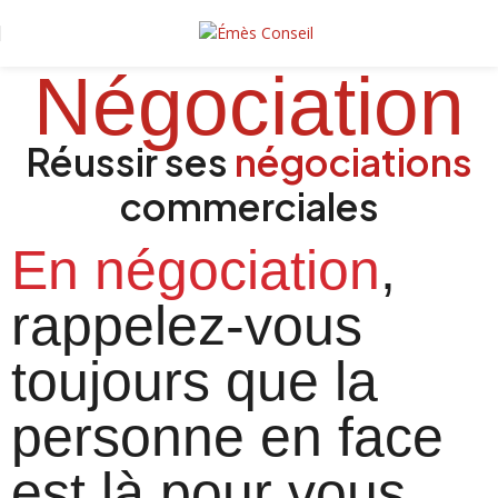
Négociation
Réussir ses
négociations
commerciales
En négociation
,
rappelez-vous
toujours que la
personne en face
est là pour vous