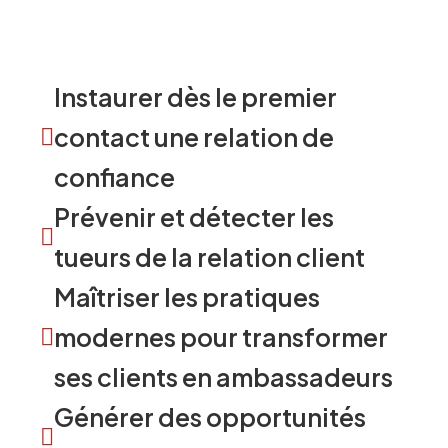
Instaurer dès le premier
contact une relation de
confiance
Prévenir et détecter les
tueurs de la relation client
Maîtriser les pratiques
modernes pour transformer
ses clients en ambassadeurs
Générer des opportunités