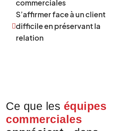
commerciales
S’affirmer face à un client
difficile en préservant la
relation
Thèmes à adapter en fonction de
votre secteur d’activité et de vos
enjeux.
Ce que les
équipes
commerciales