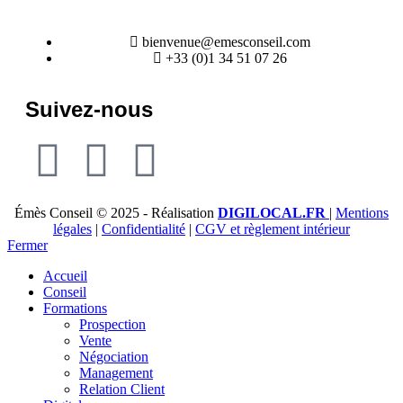
bienvenue@emesconseil.com
+33 (0)1 34 51 07 26
Suivez-nous
Émès Conseil © 2025 - Réalisation
DIGILOCAL.FR
|
Mentions
légales
|
Confidentialité
|
CGV et règlement intérieur
Fermer
Accueil
Conseil
Formations
Prospection
Vente
Négociation
Management
Relation Client